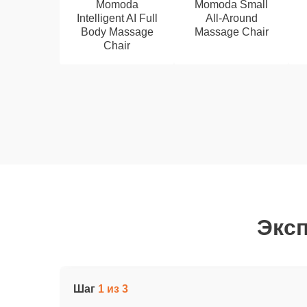
Momoda
Momoda Small
Intelligent AI Full
All-Around
Body Massage
Massage Chair
Chair
Эксп
Шаг
1 из 3