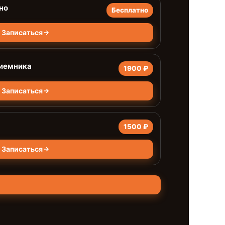
но
Бесплатно
Записаться
риемника
1900 ₽
Записаться
1500 ₽
Записаться