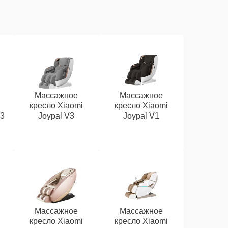
Массажное
Массажное
кресло Xiaomi
кресло Xiaomi
V3
Joypal V3
Joypal V1
Массажное
Массажное
кресло Xiaomi
кресло Xiaomi