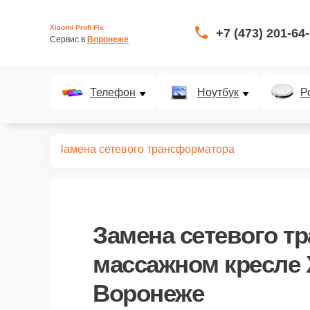
Xiaomi Profi Fix
+7 (473) 201-64
Сервис в 
Воронеже
Телефон
Ноутбук
Р
ых кресел
Замена сетевого трансформатора
Замена сетевого т
массажном кресле 
Воронеже