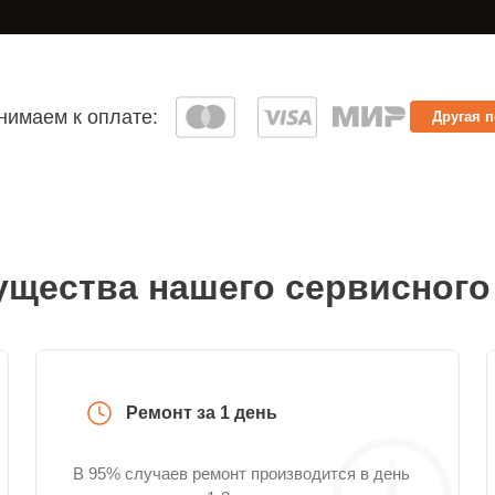
имаем к оплате:
Другая 
щества нашего сервисного
Ремонт за 1 день
В 95% случаев ремонт производится в день