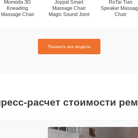
Momoda 3D
Joypal Smart
RoTai Tian
Kneading
Massage Chair
Speaker Massag
Massage Chair
Magic Sound Joint
Chair
Показать все модели
ресс-расчет стоимости ре