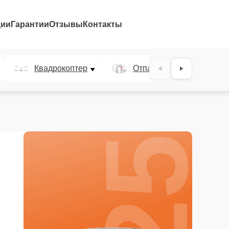
ции
Гарантии
Отзывы
Контакты
25%
Квадрокоптер
Отпариватель