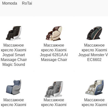
Momoda
RoTai
Массажное
Массажное
Массажное
кресло Xiaomi
кресло Xiaomi
кресло Xiaomi
Joypal Smart
Joypal 6261A AI
Joypal Monster 
Massage Chair
Massage Chair
EC6602
Magic Sound
Массажное
Массажное
Массажное
кресло Xiaomi
кресло Xiaomi
кресло Xiaomi