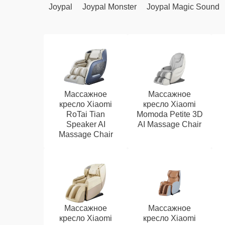
Joypal
Joypal Monster
Joypal Magic Sound
Массажное
Массажное
кресло Xiaomi
кресло Xiaomi
RoTai Tian
Momoda Petite 3D
Speaker AI
AI Massage Chair
Massage Chair
Массажное
Массажное
кресло Xiaomi
кресло Xiaomi